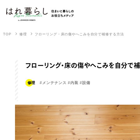
TOP
修理
フローリング・床の傷やへこみを自分で補修する方法
フローリング・床の傷やへこみを自分で
修理
#メンテナンス
#内装
#設備