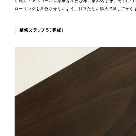
油脂系・アルコール系薬剤を不要な布に染み込ませ、周囲につ
ローリングを変色させないよう、目立たない場所で試してから
補修ステップ５）完成！