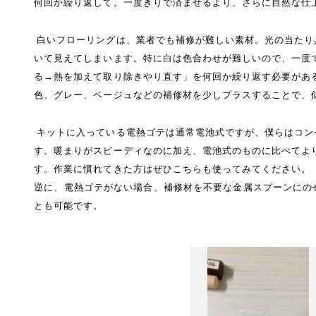
何回か繰り返して。一度きりで済ませるより、さらに自然な仕
白いフローリングは、業者でも補修が難しい素材。光の当たり
いて見えてしまいます。特に白は色合わせが難しいので、一度
る→熱を加えて取り除きやり直す」を何回か繰り返す必要があ
色、グレー、ベージュなどの補修材を少しプラスすることで、
キットに入っている電熱ゴテは通常電池式ですが、僕らはコン
す。暖まりがスピーディなのに加え、電池式のものに比べてよ
す。作業に慣れてきた方はぜひこちらも使ってみてください。
逆に、電熱ゴテがない場合、補修材を不要な金属スプーンにの
とも可能です。