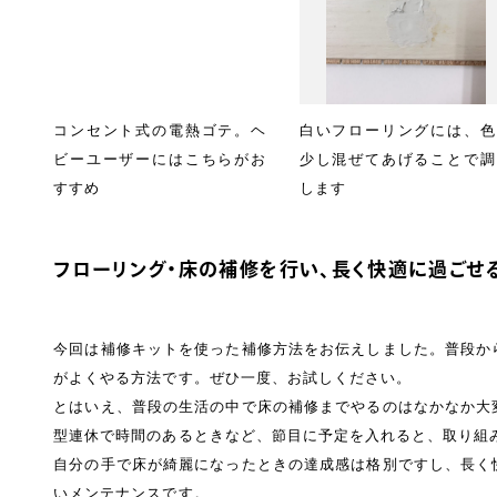
コンセント式の電熱ゴテ。ヘ
白いフローリングには、色
ビーユーザーにはこちらがお
少し混ぜてあげることで調
すすめ
します
フローリング・床の補修を行い、長く快適に過ごせる
今回は補修キットを使った補修方法をお伝えしました。普段か
がよくやる方法です。ぜひ一度、お試しください。
とはいえ、普段の生活の中で床の補修までやるのはなかなか大
型連休で時間のあるときなど、節目に予定を入れると、取り組
自分の手で床が綺麗になったときの達成感は格別ですし、長く
いメンテナンスです。