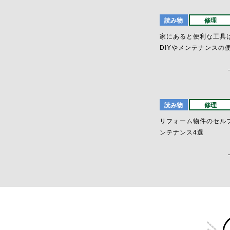
読み物
修理
家にあると便利な工具
DIYやメンテナンスの
読み物
修理
リフォーム物件のセル
ンテナンス4選
C