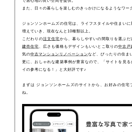
で居心地の良い空間を提供。
また、日々の暮らしを楽しむのきっかけになるようなワー
ジョンソンホームズの住宅は、ライフスタイルや住まいに
増えていき、現在なんと10種類以上。
こだわりの
注文住宅
から、暮らしやすいの間取りを選ぶだ
建売住宅
、広さも価格もデザインもいいとこ取りの
中古戸
気の
中古マンションリノベーション
など、ぴったりの住ま
更に、おしゃれな建築事例が豊富なので、「サイトを見る
イの参考になる！」と大好評です♪
まずは
ジョンソンホームズ
のサイトから、お好みの住宅
ね。