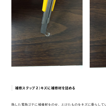
補修ステップ２）キズに補修材を詰める
熱した電熱ゴテに補修材をのせ、とけたものをキズに垂らして