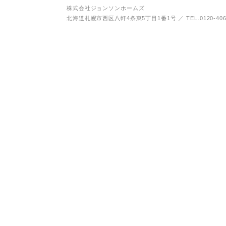
株式会社ジョンソンホームズ
北海道札幌市西区八軒4条東5丁目1番1号
／
TEL.0120-40