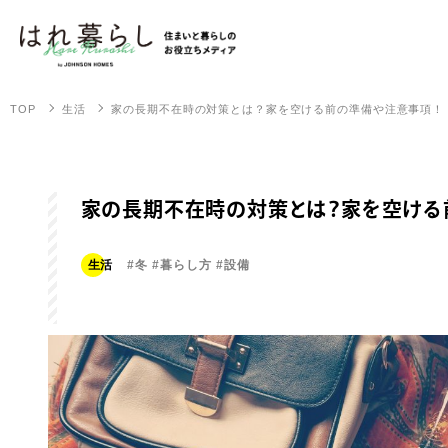
TOP
生活
家の長期不在時の対策とは？家を空ける前の準備や注意事項！
家の長期不在時の対策とは？家を空ける
生活
#冬
#暮らし方
#設備