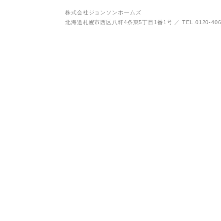
株式会社ジョンソンホームズ
北海道札幌市西区八軒4条東5丁目1番1号
／
TEL.0120-40