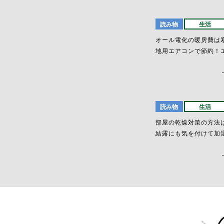
読み物
生活
オール電化の暖房費は
地用エアコンで節約！
読み物
生活
部屋の乾燥対策の方法
結露にも気を付けて加