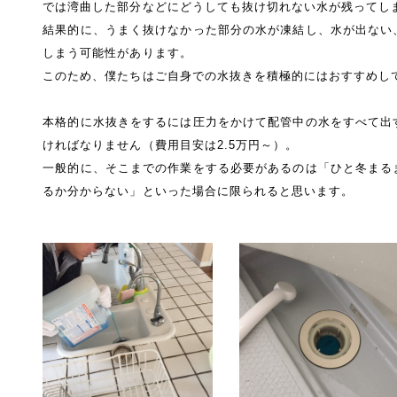
では湾曲した部分などにどうしても抜け切れない水が残ってし
結果的に、うまく抜けなかった部分の水が凍結し、水が出ない
しまう可能性があります。
このため、僕たちはご自身での水抜きを積極的にはおすすめし
本格的に水抜きをするには圧力をかけて配管中の水をすべて出
ければなりません（費用目安は2.5万円～）。
一般的に、そこまでの作業をする必要があるのは「ひと冬まる
るか分からない」といった場合に限られると思います。