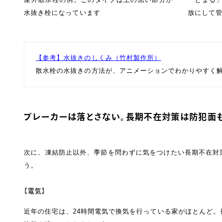
水抜き栓になっています
放にして
【参考】水抜きのしくみ（竹村製作所）
散水栓の水抜きの方法が、アニメーションでわかりやすく
ブレーカーは落とさない。長期不在対策は防犯面も
次に、凍結防止以外、季節を問わずに気をつけたい長期不在対
う。
【電気】
近年の住宅は、24時間電気で換気を行っている家がほとんど