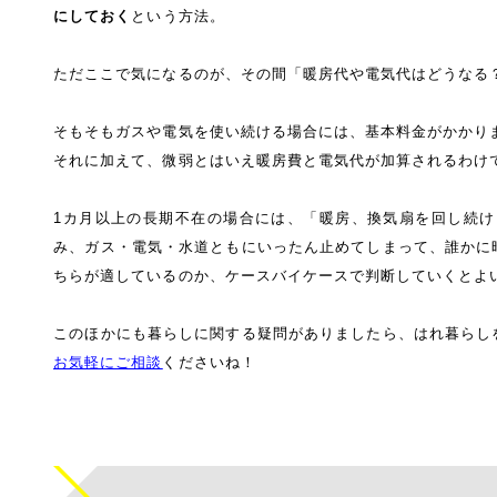
にしておく
という方法。
ただここで気になるのが、その間「暖房代や電気代はどうなる
そもそもガスや電気を使い続ける場合には、基本料金がかかり
それに加えて、微弱とはいえ暖房費と電気代が加算されるわけ
1カ月以上の長期不在の場合には、「暖房、換気扇を回し続け
み、ガス・電気・水道ともにいったん止めてしまって、誰かに
ちらが適しているのか、ケースバイケースで判断していくとよ
このほかにも暮らしに関する疑問がありましたら、はれ暮らし
お気軽にご相談
くださいね！