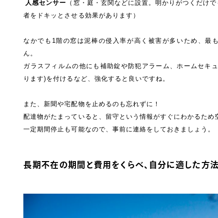
人感センサー
（窓・庭・玄関などに設置。明かりがつくだけで
者をドキッとさせる効果があります）
なかでも1階の窓は泥棒の侵入率が高く被害が多いため、最
ん。
ガラスフィルムの他にも補助錠や防犯アラーム、ホームセキュ
ります)を付けるなど、強化すると良いですね。
また、新聞や宅配物を止めるのも忘れずに！
配達物がたまっていると、留守という情報がすぐにわかるため
一定期間停止も可能なので、事前に連絡をしておきましょう。
長期不在の期間と費用をくらべ、自分に適した方法