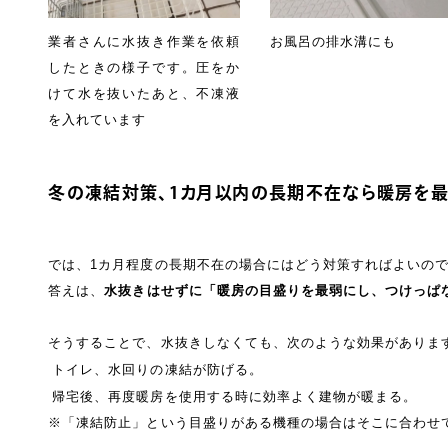
業者さんに水抜き作業を依頼
お風呂の排水溝にも
したときの様子です。圧をか
けて水を抜いたあと、不凍液
を入れています
冬の凍結対策、1カ月以内の長期不在なら暖房を最
では、1カ月程度の長期不在の場合にはどう対策すればよいの
答えは、
水抜きはせずに「暖房の目盛りを最弱にし、つけっぱ
そうすることで、水抜きしなくても、次のような効果がありま
トイレ、水回りの凍結が防げる。
帰宅後、再度暖房を使用する時に効率よく建物が暖まる。
※「凍結防止」という目盛りがある機種の場合はそこに合わせ