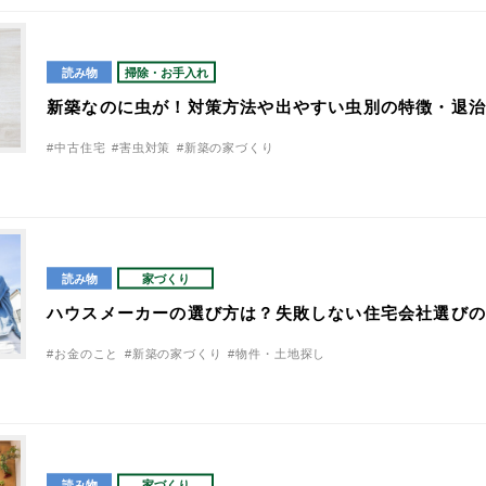
読み物
掃除・お手入れ
新築なのに虫が！対策方法や出やすい虫別の特徴・退
#中古住宅
#害虫対策
#新築の家づくり
読み物
家づくり
ハウスメーカーの選び方は？失敗しない住宅会社選び
#お金のこと
#新築の家づくり
#物件・土地探し
読み物
家づくり