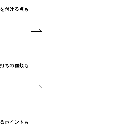
気を付ける点も
杭打ちの種類も
えるポイントも