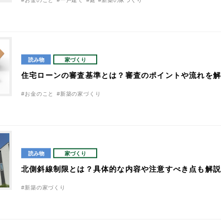
読み物
家づくり
住宅ローンの審査基準とは？審査のポイントや流れを
#お金のこと
#新築の家づくり
読み物
家づくり
北側斜線制限とは？具体的な内容や注意すべき点も解
#新築の家づくり