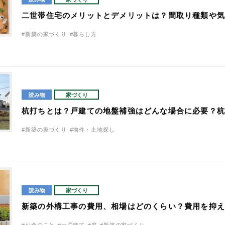
二世帯住宅のメリットとデメリットは？間取り種類や
#新築の家づくり
#暮らし方
読み物
家づくり
杭打ちとは？戸建ての地盤補強はどんな場合に必要？
#新築の家づくり
#物件・土地探し
読み物
家づくり
新築の外構工事の費用、相場はどのくらい？費用を抑
#お金のこと
#一戸建て
#庭
#新築の家づくり