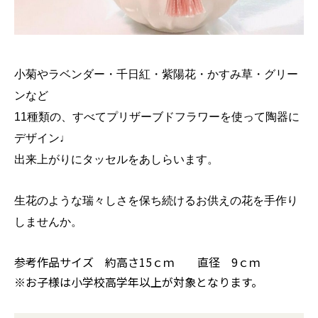
小菊やラベンダー・千日紅・紫陽花・かすみ草・
グリー
ンなど
11種類の、すべてプリザーブドフラワー
を使って陶器に
デザイン♩
出来上がりにタッセルをあしらいます。
生花のような瑞々しさを保ち続けるお供えの花を手作り
しませんか
。
参考作品サイズ 約高さ15ｃｍ 直径 9ｃｍ
※お子様は小学校高学年以上が対象となります。