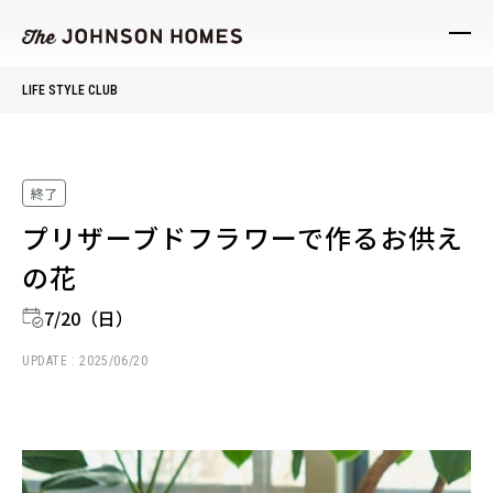
LIFE STYLE CLUB
終了
プリザーブドフラワーで作るお供え
の花
7/20（日）
UPDATE : 2025/06/20