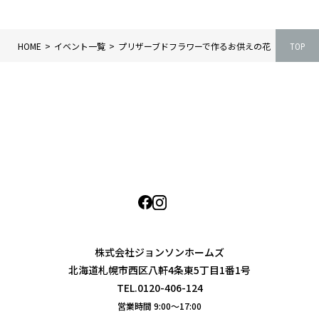
HOME
イベント一覧
プリザーブドフラワーで作るお供えの花
TOP
株式会社ジョンソンホームズ
北海道札幌市西区八軒4条東5丁目1番1号
TEL.0120-406-124
営業時間 9:00〜17:00