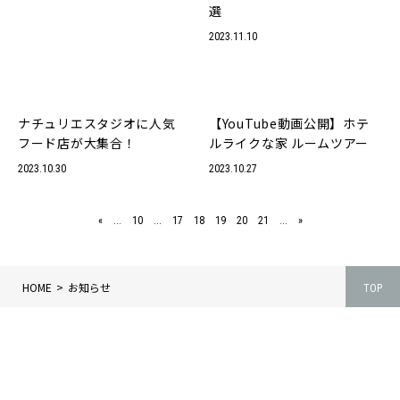
選
私たちの取り組み
2023.11.10
スタッフ
プライバシーポリシー
ナチュリエスタジオに人気
【YouTube動画公開】ホテ
フード店が大集合！
ルライクな家 ルームツアー
2023.10.30
2023.10.27
«
...
10
...
17
18
19
20
21
...
»
HOME
お知らせ
TOP