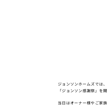
ジョンソンホームズでは
「ジョンソン感謝祭」を
当日はオーナー様やご家