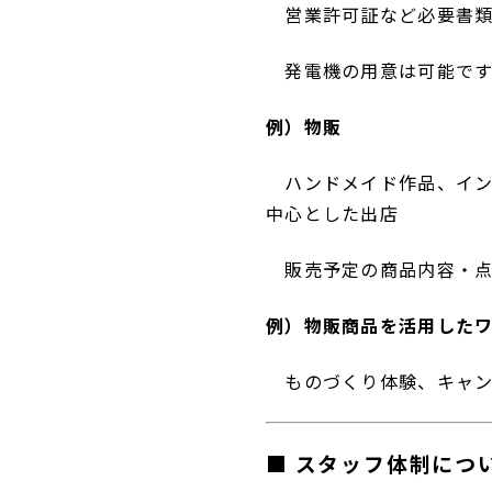
営業許可証など必要書類
発電機の用意は可能で
例）物販
不動産
事業
ハンドメイド作品、イン
中心とした出店
販売予定の商品内容・点
例）物販商品を活用した
ものづくり体験、キャン
■ スタッフ体制につ