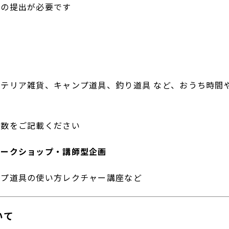
の提出が必要です
す
The JOHNSON STORE
プライバシーポリシー
テリア雑貨、キャンプ道具、釣り道具 など、おうち時間
数をご記載ください
ワークショップ・講師型企画
プ道具の使い方レクチャー講座など
いて