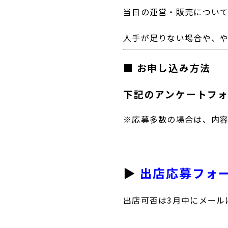
当日の運営・販売につい
人手が足りない場合や、
■ お申し込み方法
下記のアンケートフ
※応募多数の場合は、内
▶
出店応募フォ
出店可否は3月中にメール