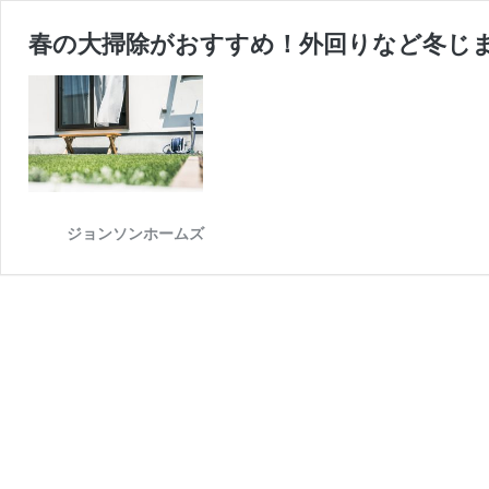
春の大掃除がおすすめ！外回りなど冬じま
ジョンソンホームズ